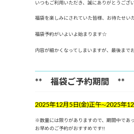
日
いつもご利用いただき、誠にありがとうござ
時
:
福袋を楽しみにされていた皆様、お待たせいた
福袋予約がいよいよ始まります☆
内容が細かくなってしまいますが、最後まで
** 福袋ご予約期間 **
2025年12月5日(金)正午
2025年1
～
※数量には限りがありますので、期間中であ
お早めのご予約がおすすめです!!