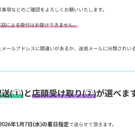
意事項などのご確認をよろしくお願いいたします。
電話による受付はお受けできません。
たメールアドレスに間違いがあるか、迷惑メールに分類されい
送(①)
と
店頭受け取り(②)
が選べま
～2026年1月7日(水)の着日指定
で送らせて頂きます。