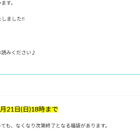
います。
しました!!
お読みください♪
2月21日(日)18時まで
っても、なくなり次第終了となる福袋があります。