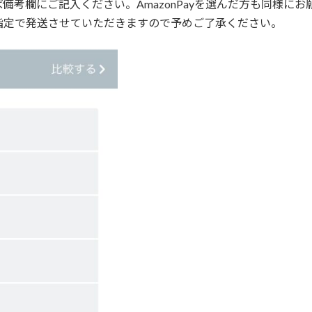
備考欄にご記入ください。AmazonPayを選んだ方も同様にお
)着指定で発送させていただきますので予めご了承ください。