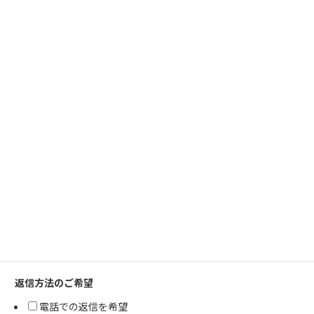
住所
電話番号
お問い合わせの種類
WEBサイトについて
商品について
採用について
ご意見・ご要望
その他
返信方法のご希望
電話での返信を希望