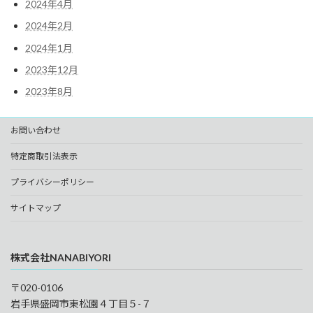
2024年4月
2024年2月
2024年1月
2023年12月
2023年8月
お問い合わせ
特定商取引法表示
プライバシーポリシー
サイトマップ
株式会社NANABIYORI
〒020-0106
岩手県盛岡市東松園４丁目５-７