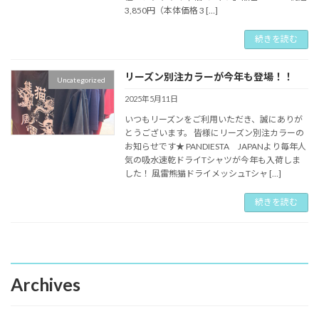
3,850円（本体価格 3 […]
続きを読む
リーズン別注カラーが今年も登場！！
Uncategorized
2025年5月11日
いつもリーズンをご利用いただき、誠にありが
とうございます。 皆様にリーズン別注カラーの
お知らせです★ PANDIESTA JAPANより毎年人
気の吸水速乾ドライTシャツが今年も入荷しま
した！ 風雷熊猫ドライメッシュTシャ […]
続きを読む
Archives