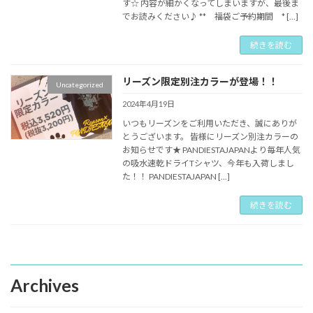
す☆ 内容が細かくなってしまいますが、最後ま
でお読みください♪ ** 福袋ご予約期間 * […]
続きを読む
リーズン限定別注カラーが登場！！
Uncategorized
2024年4月19日
いつもリーズンをご利用いただき、誠にありが
とうございます。 皆様にリーズン別注カラーの
お知らせです★ PANDIESTAJAPANより毎年人気
の吸水速乾ドライTシャツ、今年も入荷しまし
た！！ PANDIESTAJAPAN […]
続きを読む
Archives