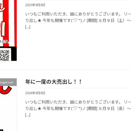
2025年8月8日
いつもご利用いただき、誠にありがとうございます。 リ
り出し★ 今年も開催です(´▽`*)ノ [期間] ８月９日（土
[…]
年に一度の大売出し！！
tegorized
2024年8月8日
いつもご利用いただき、誠にありがとうございます。 リ
り出し★ 今年も開催です(´▽`*)ノ [期間] ８月９日（金
[…]