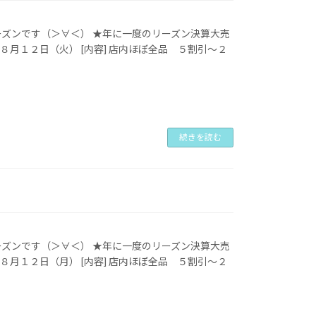
ーズンです（＞∀＜） ★年に一度のリーズン決算大売
）～８月１２日（火） [内容] 店内ほぼ全品 ５割引～２
続きを読む
ーズンです（＞∀＜） ★年に一度のリーズン決算大売
）～８月１２日（月） [内容] 店内ほぼ全品 ５割引～２