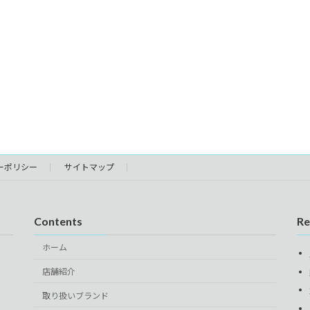
ーポリシー
サイトマップ
Contents
Re
ホーム
店舗紹介
取り扱いブランド