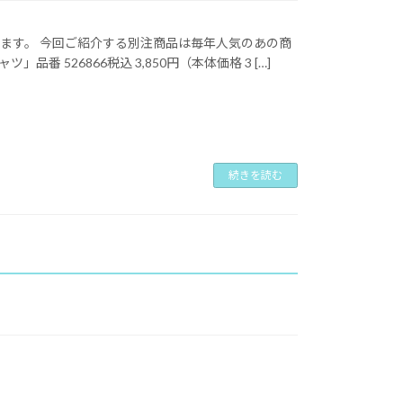
ます。 今回ご紹介する別注商品は毎年人気のあの商
」品番 526866税込 3,850円（本体価格 3 […]
続きを読む