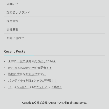
店舗紹介
取り扱いブランド
採用情報
会社概要
お問い合わせ
Recent Posts
★年に一度の決算大売り出し2026★
PANDIESTAJAPAN予約会開催！！
皆様に大事なお知らせです。
パンダドライ別注Tシャツが登場！！
リーズン×喜人 別注セットアップ登場☆
Copyright © 株式会社NANABIYORI All Rights Reserved.