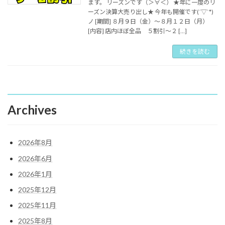
ます。 リーズンです（＞∀＜） ★年に一度のリ
ーズン決算大売り出し★ 今年も開催です(´▽`*)
ノ [期間] ８月９日（金）～８月１２日（月）
[内容] 店内ほぼ全品 ５割引～２ […]
続きを読む
Archives
2026年8月
2026年6月
2026年1月
2025年12月
2025年11月
2025年8月