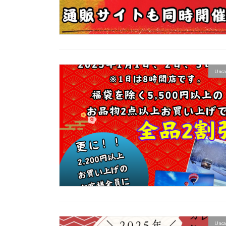
Unca
Unca