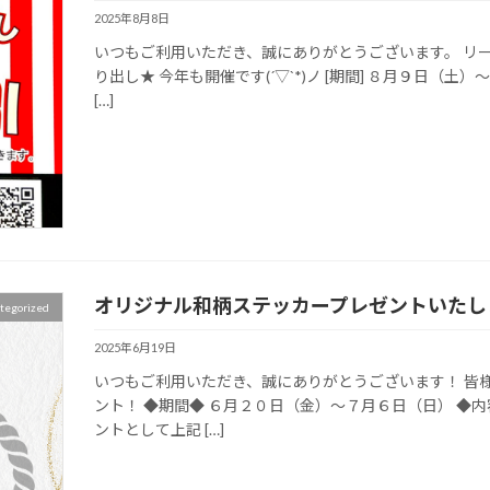
2025年8月8日
いつもご利用いただき、誠にありがとうございます。 リ
り出し★ 今年も開催です(´▽`*)ノ [期間] ８月９日（土
[…]
オリジナル和柄ステッカープレゼントいたし
tegorized
2025年6月19日
いつもご利用いただき、誠にありがとうございます！ 皆
ント！ ◆期間◆ ６月２０日（金）～７月６日（日） ◆
ントとして上記 […]