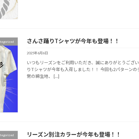
さんさ踊りTシャツが今年も登場！！
tegorized
2025年6月6日
いつもリーズンをご利用いただき、誠にありがとうございま
りTシャツが今年も入荷しました！！ 今回も2パターンの
常の綿生地、 […]
リーズン別注カラーが今年も登場！！
tegorized