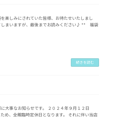
袋を楽しみにされていた皆様、お待たせいたしまし
てしまいますが、最後までお読みください♪ ** 福袋
続きを読む
様に大事なお知らせです。 ２０２４年９月１２日
ため、全館臨時定休日となります。 それに伴い当店