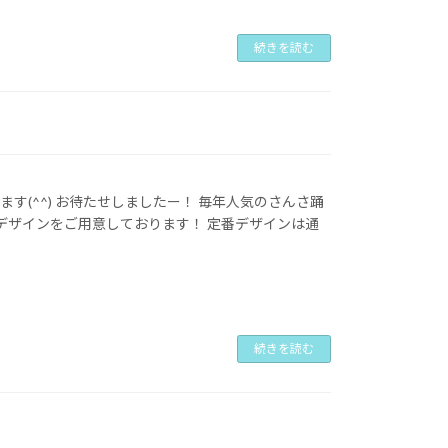
続きを読む
す(^^) お待たせしましたー！ 毎年人気のさんさ踊
デザインをご用意しております！ 定番デザインは通
続きを読む