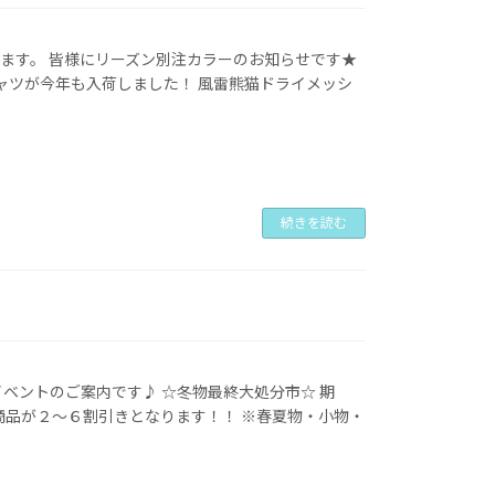
ます。 皆様にリーズン別注カラーのお知らせです★
Tシャツが今年も入荷しました！ 風雷熊猫ドライメッシ
続きを読む
ベントのご案内です♪ ☆冬物最終大処分市☆ 期
商品が２～６割引きとなります！！ ※春夏物・小物・