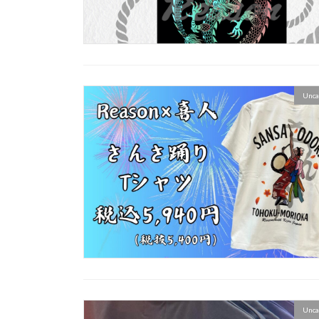
Unca
Unca