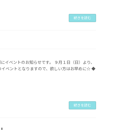
続きを読む
様にイベントのお知らせです。 ９月１日（日）より、
のイベントとなりますので、欲しい方はお早めに☆ ◆
続きを読む
！