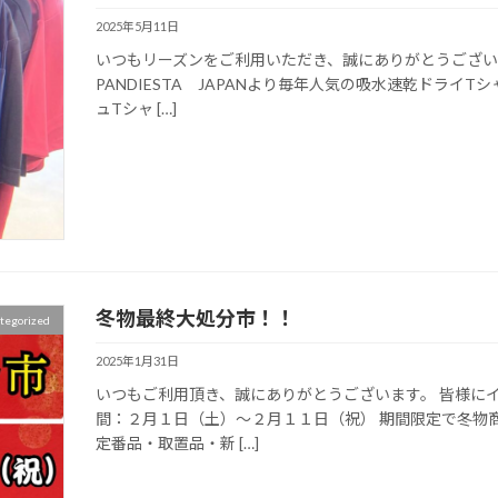
2025年5月11日
いつもリーズンをご利用いただき、誠にありがとうござい
PANDIESTA JAPANより毎年人気の吸水速乾ドライ
ュTシャ […]
冬物最終大処分市！！
tegorized
2025年1月31日
いつもご利用頂き、誠にありがとうございます。 皆様にイ
間：２月１日（土）～２月１１日（祝） 期間限定で冬物
定番品・取置品・新 […]