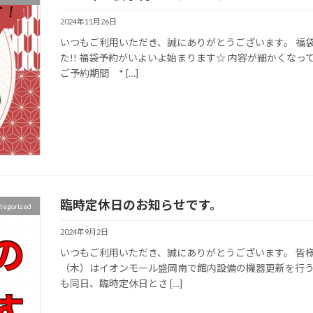
2024年11月26日
いつもご利用いただき、誠にありがとうございます。 福
た!! 福袋予約がいよいよ始まります☆ 内容が細かくなっ
ご予約期間 * […]
臨時定休日のお知らせです。
tegorized
2024年9月2日
いつもご利用いただき、誠にありがとうございます。 皆
（木）はイオンモール盛岡南で館内設備の機器更新を行う
も同日、臨時定休日とさ […]